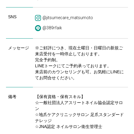
SNS
@jitsumecare_matsumoto
@389rfaik
メッセージ
※ご好評につき、現在土曜日・日曜日の新規ご
来店受付を一時停止しております。
完全予約制。
LINEトークにてご予約承っております。
来店前のカウンセリングも可。お気軽にLINEに
てお問合せください。
備考
【保有資格・保有スキル】
☆一般社団法人アスリートネイル協会認定サロ
ン
☆地爪ケアクリニックサロン 足爪スタンダード
ナレッジ
☆JNA認定 ネイルサロン衛生管理士