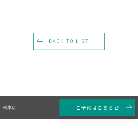
BACK TO LIST
ご予約はこちら
松本店