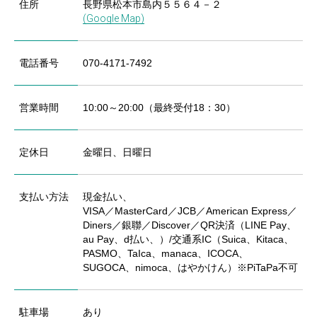
住所
長野県松本市島内５５６４－２
(Google Map)
電話番号
070-4171-7492
営業時間
10:00～20:00（最終受付18：30）
定休日
金曜日、日曜日
支払い方法
現金払い、
VISA／MasterCard／JCB／American Express／
Diners／銀聯／Discover／QR決済（LINE Pay、
au Pay、d払い、）/交通系IC（Suica、Kitaca、
PASMO、TaIca、manaca、ICOCA、
SUGOCA、nimoca、はやかけん）※PiTaPa不可
駐車場
あり